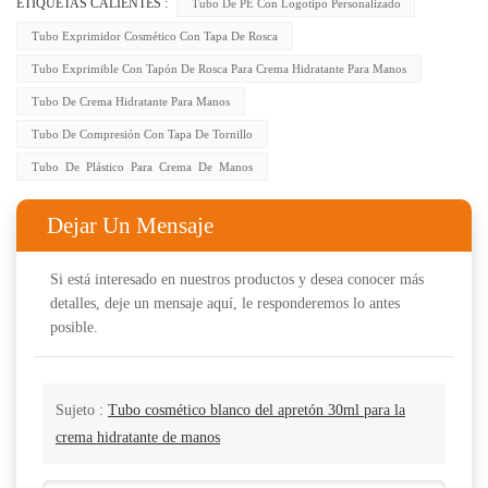
ETIQUETAS CALIENTES :
Tubo De PE Con Logotipo Personalizado
Tubo Exprimidor Cosmético Con Tapa De Rosca
Tubo Exprimible Con Tapón De Rosca Para Crema Hidratante Para Manos
Tubo De Crema Hidratante Para Manos
Tubo De Compresión Con Tapa De Tornillo
Tubo De Plástico Para Crema De Manos
Dejar Un Mensaje
Si está interesado en nuestros productos y desea conocer más
detalles, deje un mensaje aquí, le responderemos lo antes
posible.
Sujeto :
Tubo cosmético blanco del apretón 30ml para la
crema hidratante de manos