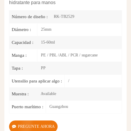
hidratante para manos
RK-TB2529
Número de diseño :
25mm
Diámetro :
15-60ml
Capacidad :
PE / PBL /ABL / PCR / sugarcane
Manga :
PP
Tapa :
/
Utensilio para aplicar algo :
Available
Muestra :
Guangzhou
Puerto marítimo :
PREGUNTE AHORA