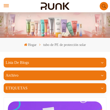
Hogar
tubo de PE de protección solar
Lista De Blogs
Archivo
ETIQUETAS