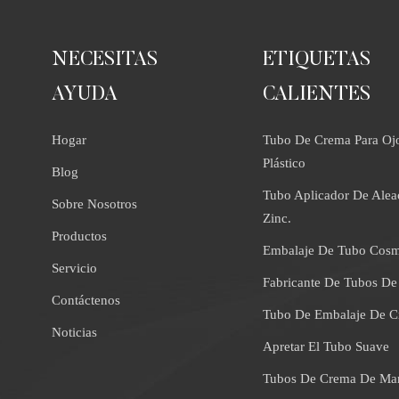
NECESITAS
ETIQUETAS
AYUDA
CALIENTES
Hogar
Tubo De Crema Para Oj
Plástico
Blog
Tubo Aplicador De Alea
Sobre Nosotros
Zinc.
Productos
Embalaje De Tubo Cosm
Servicio
Fabricante De Tubos De
Contáctenos
Tubo De Embalaje De 
Noticias
Apretar El Tubo Suave
Tubos De Crema De Ma