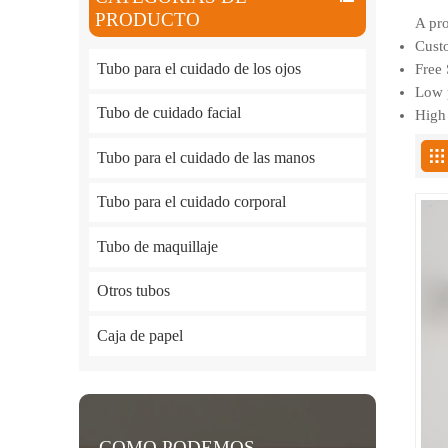
PRODUCTO
A pro
Custo
Tubo para el cuidado de los ojos
Free 
Low p
Tubo de cuidado facial
High 
Tubo para el cuidado de las manos
Tubo para el cuidado corporal
Tubo de maquillaje
Otros tubos
Caja de papel
COMO PODEMOS