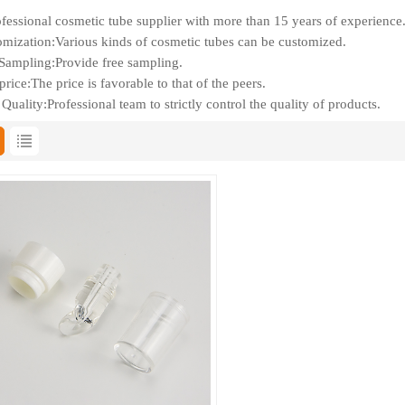
fessional cosmetic tube supplier with more than 15 years of experience
mization:Various kinds of cosmetic tubes can be customized.
Sampling:Provide free sampling.
rice:The price is favorable to that of the peers.
Quality:Professional team to strictly control the quality of products.