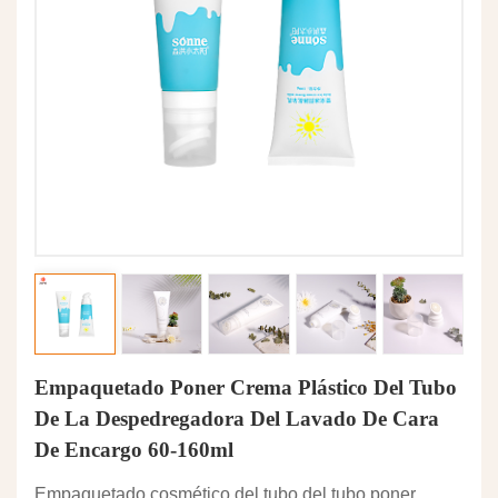
Empaquetado Poner Crema Plástico Del Tubo
De La Despedregadora Del Lavado De Cara
De Encargo 60-160ml
Empaquetado cosmético del tubo del tubo poner