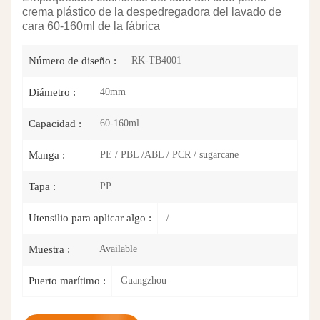
crema plástico de la despedregadora del lavado de
cara 60-160ml de la fábrica
RK-TB4001
Número de diseño :
40mm
Diámetro :
60-160ml
Capacidad :
PE / PBL /ABL / PCR / sugarcane
Manga :
PP
Tapa :
/
Utensilio para aplicar algo :
Available
Muestra :
Guangzhou
Puerto marítimo :