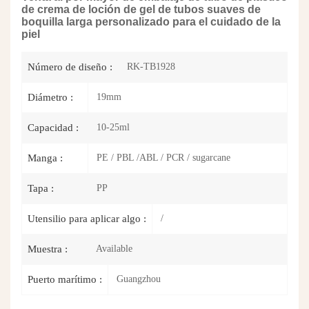
de crema de loción de gel de tubos suaves de
boquilla larga personalizado para el cuidado de la
piel
RK-TB1928
Número de diseño :
19mm
Diámetro :
10-25ml
Capacidad :
PE / PBL /ABL / PCR / sugarcane
Manga :
PP
Tapa :
/
Utensilio para aplicar algo :
Available
Muestra :
Guangzhou
Puerto marítimo :