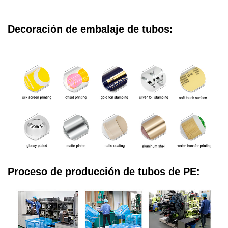
Decoración de embalaje de tubos:
Proceso de producción de tubos de PE: