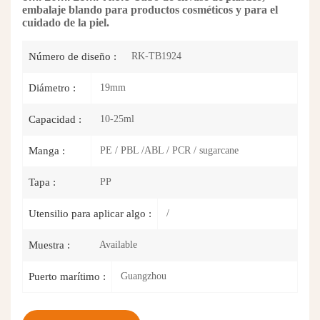
embalaje blando para productos cosméticos y para el
cuidado de la piel.
RK-TB1924
Número de diseño :
19mm
Diámetro :
10-25ml
Capacidad :
PE / PBL /ABL / PCR / sugarcane
Manga :
PP
Tapa :
/
Utensilio para aplicar algo :
Available
Muestra :
Guangzhou
Puerto marítimo :