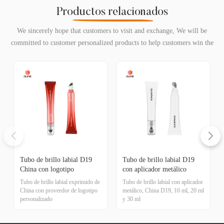
Productos relacionados
We sincerely hope that customers to visit and exchange, We will be
committed to customer personalized products to help customers win the
market and achieve a win-win situation.
Tubo de brillo labial D19
Tubo de brillo labial D19
China con logotipo
con aplicador metálico
personalizado
Tubo de brillo labial exprimido de
Tubo de brillo labial con aplicador
China con proveedor de logotipo
metálico, China D19, 10 ml, 20 ml
personalizado
y 30 ml