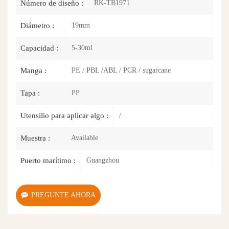
RK-TB1971
Número de diseño :
19mm
Diámetro :
5-30ml
Capacidad :
PE / PBL /ABL / PCR / sugarcane
Manga :
PP
Tapa :
/
Utensilio para aplicar algo :
Available
Muestra :
Guangzhou
Puerto marítimo :
PREGUNTE AHORA