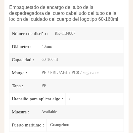
Empaquetado de encargo del tubo de la
despedregadora del cuero cabelludo del tubo de la
loción del cuidado del cuerpo del logotipo 60-160ml
RK-TB4007
Número de diseño :
40mm
Diámetro :
60-160ml
Capacidad :
PE / PBL /ABL / PCR / sugarcane
Manga :
PP
Tapa :
/
Utensilio para aplicar algo :
Available
Muestra :
Guangzhou
Puerto marítimo :