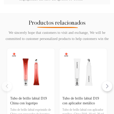
Productos relacionados
We sincerely hope that customers to visit and exchange, We will be
committed to customer personalized products to help customers win the
market and achieve a win-win situation.
Tubo de brillo labial D19
Tubo de brillo labial D19
China con logotipo
con aplicador metálico
personalizado
Tubo de brillo labial exprimido de
Tubo de brillo labial con aplicador